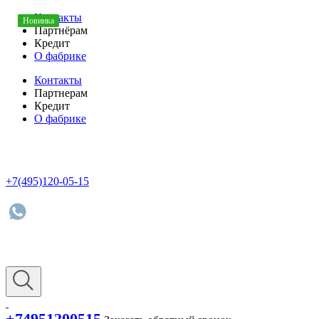
Контакты
Новинка
Новинка
Новинка
Партнёрам
Кредит
О фабрике
Контакты
Партнерам
Кредит
О фабрике
+7(495)120-05-15
+74951200515