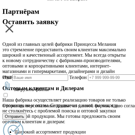
Партнёрам
Оставить заявку
Одной из главных целей фабрики Принцесса Мелания
это стремление предоставить своим клиентам максимально
широкий и качественный ассортимент. Мы всегда открыты
к новому сотрудничеству с фабриками-производителями,
оптовыми и корпоративными клиентами, интернет-
магазинами и гипермаркетами, дизайнерами и дизайн
студиями
Имя
Телефон
Оптовым клиентам и Дилерам
Загрузить файлы
Наша фабрика осуществляет реализацию товаров не только
в розницу, но и оптом. Сотрудничая с нами, вы никогда
Отправляя персональные данные из данной формы, я даю согла
не столкнётесь с проблемой поиска и оптовой закупки
качественной продукции. Мы готовы предложить своим
Отправить
оптовым клиентам и дилерам:
Широкий ассортимент продукции