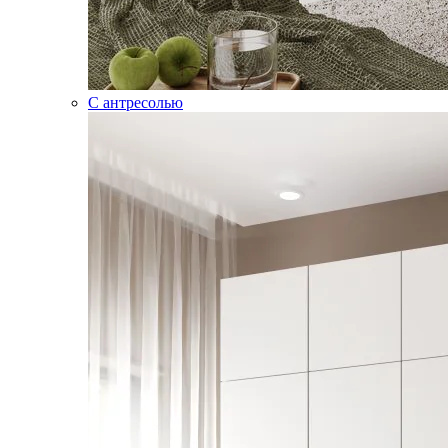
С антресолью