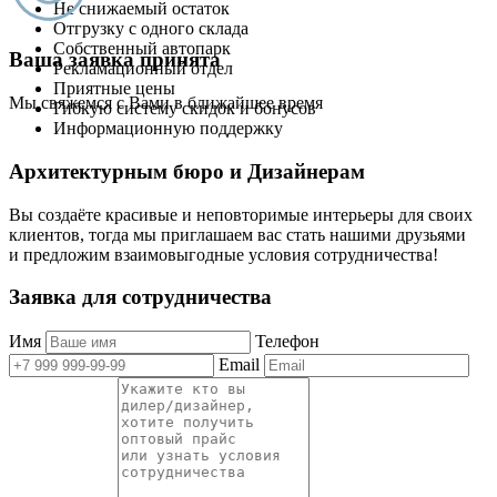
Не снижаемый остаток
Отгрузку с одного склада
Собственный автопарк
Ваша заявка принята
Рекламационный отдел
Приятные цены
Мы свяжемся с Вами в ближайшее время
Гибкую систему скидок и бонусов
Информационную поддержку
Архитектурным бюро и Дизайнерам
Вы создаёте красивые и неповторимые интерьеры для своих
клиентов, тогда мы приглашаем вас стать нашими друзьями
и предложим взаимовыгодные условия сотрудничества!
Заявка для сотрудничества
Имя
Телефон
Email