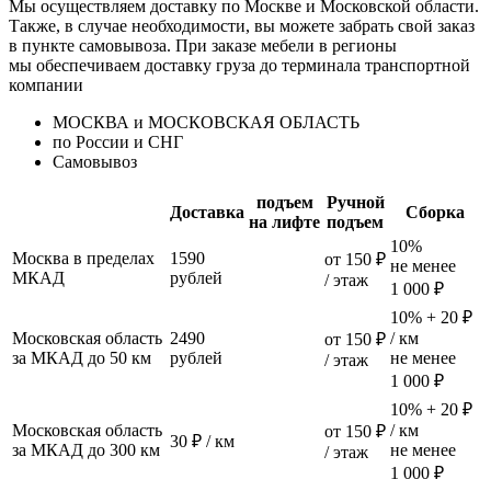
Мы осуществляем доставку по Москве и Московской области.
Также, в случае необходимости, вы можете забрать свой заказ
в пункте самовывоза. При заказе мебели в регионы
мы обеспечиваем доставку груза до терминала транспортной
компании
МОСКВА и МОСКОВСКАЯ ОБЛАСТЬ
по России и СНГ
Самовывоз
подъем
Ручной
Доставка
Сборка
на лифте
подъем
10%
Москва в пределах
1590
от 150 ₽
не менее
МКАД
рублей
/ этаж
1 000 ₽
10% + 20 ₽
Московская область
2490
/ км
от 150 ₽
за МКАД до 50 км
рублей
не менее
/ этаж
1 000 ₽
10% + 20 ₽
Московская область
/ км
от 150 ₽
30 ₽ / км
за МКАД до 300 км
не менее
/ этаж
1 000 ₽