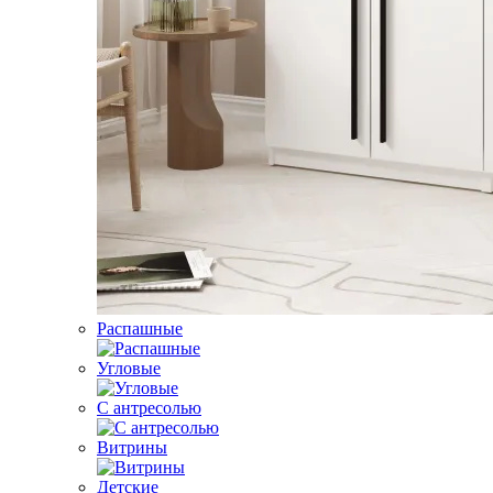
Распашные
Угловые
С антресолью
Витрины
Детские