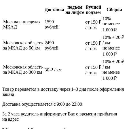
подъем
Ручной
Доставка
Сборка
на лифте
подъем
10%
Москва в пределах
1590
от 150 ₽
не менее
МКАД
рублей
/ этаж
1 000 ₽
10% + 20 ₽
Московская область
2490
/ км
от 150 ₽
за МКАД до 50 км
рублей
не менее
/ этаж
1 000 ₽
10% + 20 ₽
Московская область
/ км
от 150 ₽
30 ₽ / км
за МКАД до 300 км
не менее
/ этаж
1 000 ₽
Товар передаётся в доставку через 1–3 дня после оформления
заказа
Доставка осуществляется с 9:00 до 23:00
За 2 часа водитель информирует Вас о времени прибытия
на адрес