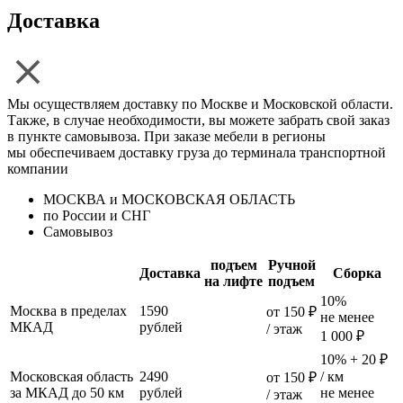
Доставка
Мы осуществляем доставку по Москве и Московской области.
Также, в случае необходимости, вы можете забрать свой заказ
в пункте самовывоза. При заказе мебели в регионы
мы обеспечиваем доставку груза до терминала транспортной
компании
МОСКВА и МОСКОВСКАЯ ОБЛАСТЬ
по России и СНГ
Самовывоз
подъем
Ручной
Доставка
Сборка
на лифте
подъем
10%
Москва в пределах
1590
от 150 ₽
не менее
МКАД
рублей
/ этаж
1 000 ₽
10% + 20 ₽
Московская область
2490
/ км
от 150 ₽
за МКАД до 50 км
рублей
не менее
/ этаж