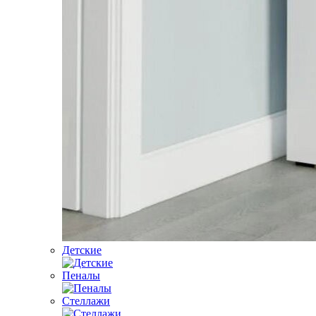
Детские
Пеналы
Стеллажи