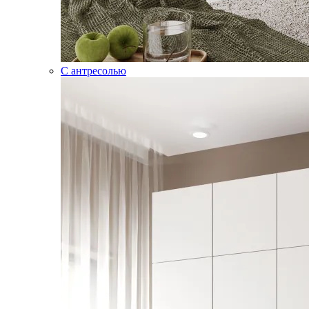
С антресолью