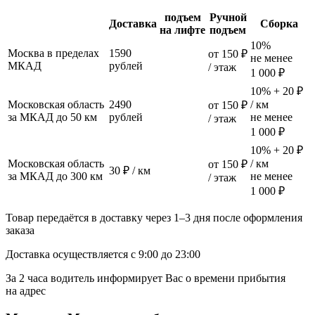
подъем
Ручной
Доставка
Сборка
на лифте
подъем
10%
Москва в пределах
1590
от 150 ₽
не менее
МКАД
рублей
/ этаж
1 000 ₽
10% + 20 ₽
Московская область
2490
/ км
от 150 ₽
за МКАД до 50 км
рублей
не менее
/ этаж
1 000 ₽
10% + 20 ₽
Московская область
/ км
от 150 ₽
30 ₽ / км
за МКАД до 300 км
не менее
/ этаж
1 000 ₽
Товар передаётся в доставку через 1–3 дня после оформления
заказа
Доставка осуществляется с 9:00 до 23:00
За 2 часа водитель информирует Вас о времени прибытия
на адрес