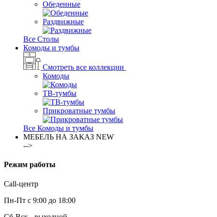
Обеденные
Раздвижные
Все Столы
Комоды и тумбы
Смотреть все коллекции
Комоды
ТВ-тумбы
Прикроватные тумбы
Все Комоды и тумбы
МЕБЕЛЬ НА ЗАКАЗ
NEW
-->
Режим работы
Call-центр
Пн-Пт с 9:00 до 18:00
Сб-Вск - выходной