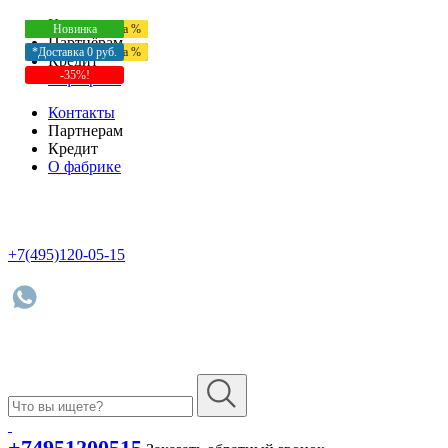
Контакты
Есть в Шоуруме
Новинка
Есть в Шоуруме
Есть в Шоуруме
Есть в Шоуруме
Есть в Шоуруме
Есть в Шоуруме
Кредит / Рассрочка %
Кредит / Рассрочка %
-35%!
Кредит / Рассрочка %
Новинка
Кредит / Рассрочка %
*Доставка 0 руб.
*Доставка 0 руб.
*Доставка 0 руб.
Новинка
Новинка
Новинка
Новинка
Партнёрам
Кредит / Рассрочка %
*Доставка 0 руб.
*Доставка 0 руб.
*Доставка 0 руб.
*Доставка 0 руб.
-40%!
-40%!
-40%!
-25%!
-40%!
-20%!
-30%!
-30%!
Кредит
-35%!
О фабрике
Контакты
Партнерам
Кредит
О фабрике
+7(495)120-05-15
+74951200515