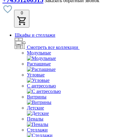
Заказать обратный звонок
0
Шкафы и стеллажи
Смотреть все коллекции
Модульные
Распашные
Угловые
С антресолью
Витрины
Детские
Пеналы
Стеллажи