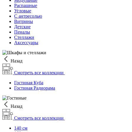
Модульные
Распашные
Угловые
С антресолью
Витрины
Детские
Пеналы
Стеллажи
Аксессуары
Назад
Смотреть все коллекции
Гостиная Куба
Гостиная Радиорама
Назад
Смотреть все коллекции
140 см