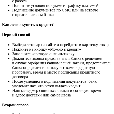
с работы
Понятные условия по сумме и графику платежей
Подписание документов по СМС или на встрече
с представителем банка
Как легко купить в кредит?
Первый способ
Выберите товар на сайте и перейдите в карточку товара
Нажмите на кнопку «Можно в кредит»
Заполните короткую онлайн-заявку
Дождитесь звонка представителя банка с решением,
в случае одобрения банком вашей заявки, представитель
банка определит и согласует с вами кредитную
программу, время и место подписания кредитного
договора
После успешного подписания документов, банк
уведомит нас, что готов выдать кредит
Наш менеджер свяжеться с вами и согласует время
и адрес доставки или самовывоза
Второй способ