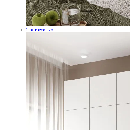
С антресолью