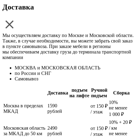
Доставка
Мы осуществляем доставку по Москве и Московской области.
Также, в случае необходимости, вы можете забрать свой заказ
в пункте самовывоза. При заказе мебели в регионы
мы обеспечиваем доставку груза до терминала транспортной
компании
МОСКВА и МОСКОВСКАЯ ОБЛАСТЬ
по России и СНГ
Самовывоз
подъем
Ручной
Доставка
Сборка
на лифте
подъем
10%
Москва в пределах
1590
от 150 ₽
не менее
МКАД
рублей
/ этаж
1 000 ₽
10% + 20 ₽
Московская область
2490
/ км
от 150 ₽
за МКАД до 50 км
рублей
не менее
/ этаж