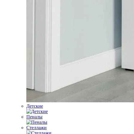
Детские
Пеналы
Стеллажи