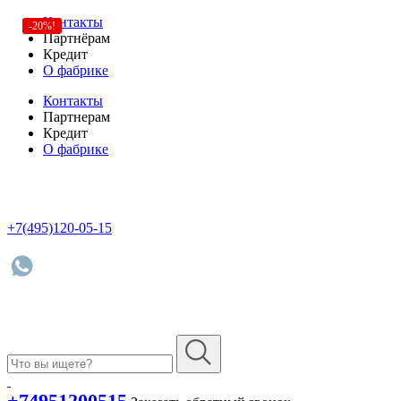
Контакты
-20%!
Партнёрам
Кредит
О фабрике
Контакты
Партнерам
Кредит
О фабрике
+7(495)120-05-15
+74951200515