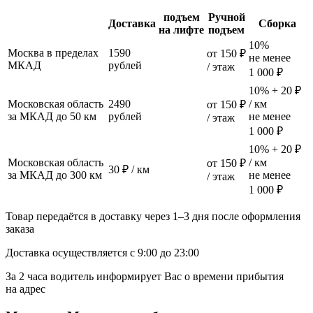
подъем
Ручной
Доставка
Сборка
на лифте
подъем
10%
Москва в пределах
1590
от 150 ₽
не менее
МКАД
рублей
/ этаж
1 000 ₽
10% + 20 ₽
Московская область
2490
/ км
от 150 ₽
за МКАД до 50 км
рублей
не менее
/ этаж
1 000 ₽
10% + 20 ₽
Московская область
/ км
от 150 ₽
30 ₽ / км
за МКАД до 300 км
не менее
/ этаж
1 000 ₽
Товар передаётся в доставку через 1–3 дня после оформления
заказа
Доставка осуществляется с 9:00 до 23:00
За 2 часа водитель информирует Вас о времени прибытия
на адрес