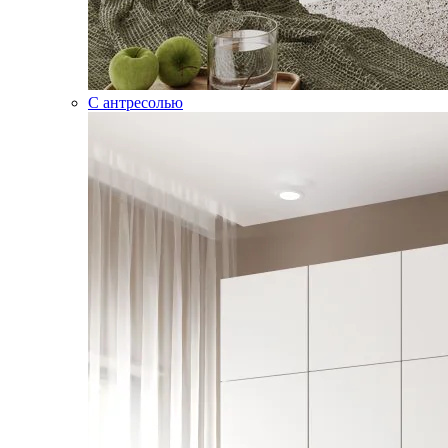
С антресолью