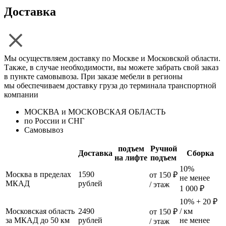
Доставка
Мы осуществляем доставку по Москве и Московской области.
Также, в случае необходимости, вы можете забрать свой заказ
в пункте самовывоза. При заказе мебели в регионы
мы обеспечиваем доставку груза до терминала транспортной
компании
МОСКВА и МОСКОВСКАЯ ОБЛАСТЬ
по России и СНГ
Самовывоз
подъем
Ручной
Доставка
Сборка
на лифте
подъем
10%
Москва в пределах
1590
от 150 ₽
не менее
МКАД
рублей
/ этаж
1 000 ₽
10% + 20 ₽
Московская область
2490
/ км
от 150 ₽
за МКАД до 50 км
рублей
не менее
/ этаж