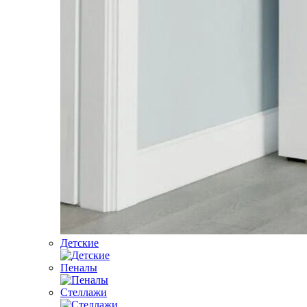
Детские
Пеналы
Стеллажи