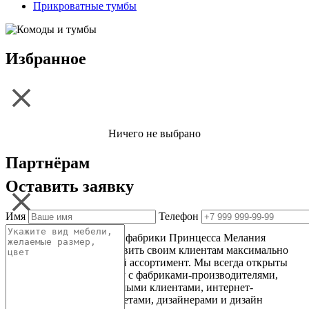
Прикроватные тумбы
Избранное
Ничего не выбрано
Партнёрам
Оставить заявку
Имя
Телефон
Одной из главных целей фабрики Принцесса Мелания
это стремление предоставить своим клиентам максимально
широкий и качественный ассортимент. Мы всегда открыты
к новому сотрудничеству с фабриками-производителями,
оптовыми и корпоративными клиентами, интернет-
магазинами и гипермаркетами, дизайнерами и дизайн