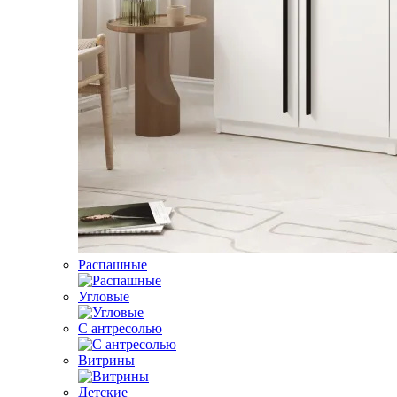
Распашные
Угловые
С антресолью
Витрины
Детские