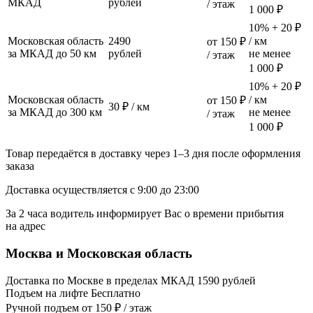
МКАД
рублей
/ этаж
1 000 ₽
10% + 20 ₽
Московская область
2490
/ км
от 150 ₽
за МКАД до 50 км
рублей
не менее
/ этаж
1 000 ₽
10% + 20 ₽
Московская область
/ км
от 150 ₽
30 ₽ / км
за МКАД до 300 км
не менее
/ этаж
1 000 ₽
Товар передаётся в доставку через 1–3 дня после оформления
заказа
Доставка осуществляется с 9:00 до 23:00
За 2 часа водитель информирует Вас о времени прибытия
на адрес
Москва и Московская область
Доставка по Москве в пределах МКАД 1590 рублей
Подъем на лифте Бесплатно
Ручной подъем от 150 ₽ / этаж