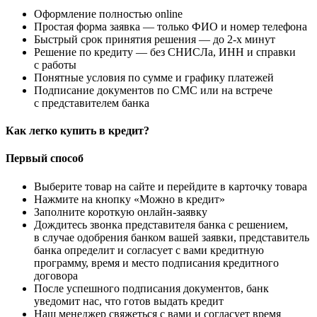
Оформление полностью online
Простая форма заявка — только ФИО и номер телефона
Быстрый срок принятия решения — до 2-х минут
Решение по кредиту — без СНИСЛа, ИНН и справки
с работы
Понятные условия по сумме и графику платежей
Подписание документов по СМС или на встрече
с представителем банка
Как легко купить в кредит?
Первый способ
Выберите товар на сайте и перейдите в карточку товара
Нажмите на кнопку «Можно в кредит»
Заполните короткую онлайн-заявку
Дождитесь звонка представителя банка с решением,
в случае одобрения банком вашей заявки, представитель
банка определит и согласует с вами кредитную
программу, время и место подписания кредитного
договора
После успешного подписания документов, банк
уведомит нас, что готов выдать кредит
Наш менеджер свяжеться с вами и согласует время