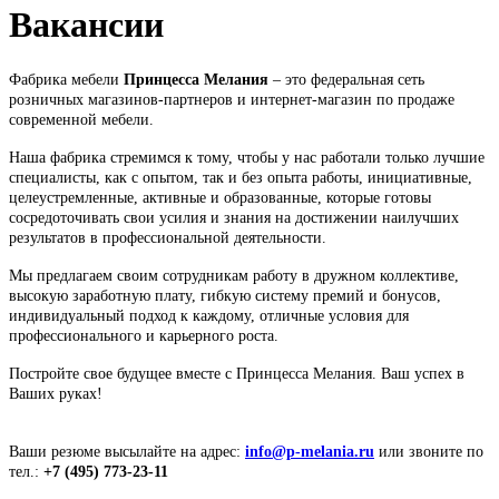
Вакансии
Фабрика мебели
Принцесса Мелания
– это федеральная сеть
розничных магазинов-партнеров и интернет-магазин по продаже
современной мебели.
Наша фабрика стремимся к тому, чтобы у нас работали только лучшие
специалисты, как с опытом, так и без опыта работы, инициативные,
целеустремленные, активные и образованные, которые готовы
сосредоточивать свои усилия и знания на достижении наилучших
результатов в профессиональной деятельности.
Мы предлагаем своим сотрудникам работу в дружном коллективе,
высокую заработную плату, гибкую систему премий и бонусов,
индивидуальный подход к каждому, отличные условия для
профессионального и карьерного роста.
Постройте свое будущее вместе с Принцесса Мелания. Ваш успех в
Ваших руках!
Ваши резюме высылайте на адрес:
info@p-melania.ru
или звоните по
тел.:
+7 (495) 773-23-11